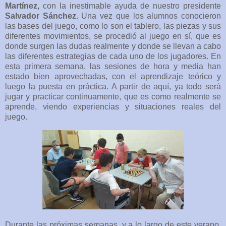
Martínez,
con la inestimable ayuda de nuestro presidente
Salvador Sánchez.
Una vez que los alumnos conocieron
las bases del juego, como lo son el tablero, las piezas y sus
diferentes movimientos, se procedió al juego en sí, que es
donde surgen las dudas realmente y donde se llevan a cabo
las diferentes estrategias de cada uno de los jugadores. En
esta primera semana, las sesiones de hora y media han
estado bien aprovechadas, con el aprendizaje teórico y
luego la puesta en práctica. A partir de aquí, ya todo será
jugar y practicar continuamente, que es como realmente se
aprende, viendo experiencias y situaciones reales del
juego.
Durante las próximas semanas, y a lo largo de este verano,