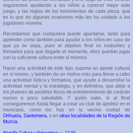
seguiremos ayudando a los niños a conocer mejor este
juego, y las reglas de los movimientos de cada pieza, que
es lo que en algunas ocasiones más les ha costado a los
jugadores noveles.
Recordamos que cualquiera puede apuntarse, tanto para
aprender como también para ayudar a los niños en caso de
que ya se sepa, pues el objetivo final es instruirles y
formarles para que llegado el momento, ellos puedan jugar
con la suficiente soltura entre sí mismos.
Hacer una actividad de este tipo, supone un aporte cultural
en sí mismo, y también da un motivo más para llevar a cabo
una actividad lúdica y formativa, que ayude a desarrollar la
actividad mental y la estrategia, y en definitiva, que aleje a
los jóvenes de posibles focos de entretenimiento de carácter
nocivo o poco saludable. Y quién sabe, si al final
conseguiremos hasta llegar a crear un club de ajedrez en el
municipio, como los hay en la vecina ciudad de
Orihuela,
Santomera,
o en
otras localidades de la Región de
Murcia.
Abanilla Cultura y Naturaleza
en
12:00