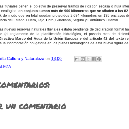
s fluviales tienen el objetivo de preservar tramos de ríos con escasa o nula in
 ecológico;
en conjunto suman más de 900 kilómetros que se añaden a las 82
5
, de modo que en total quedan protegidos 2.684 kilómetros en 135 enclaves d
ncia del Estado: Duero, Tajo, Ebro, Guadiana, Segura y Cantábrico Oriental.
as nuevas reservas naturales fluviales estaba pendiente de declaración formal ha
nte (el reglamento de la planificación hidrológica, el pasado mes de diciem
Directiva Marco del Agua de la Unión Europea y del artículo 42 del texto re
 la incorporación obligatoria en los planes hidrológicos de esta nueva figura de
illa Cultura y Naturaleza
en
18:00
ALEZA
comentarios:
r un comentario