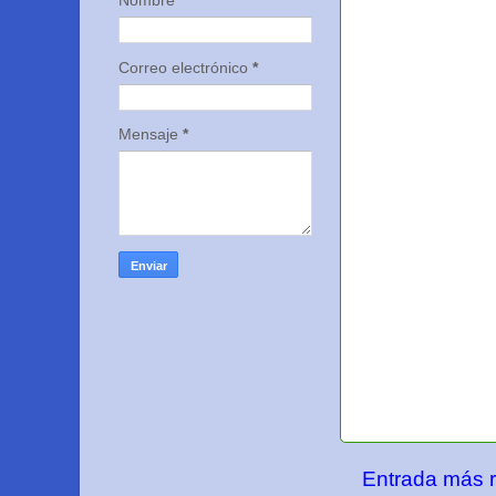
Nombre
Correo electrónico
*
Mensaje
*
Entrada más r