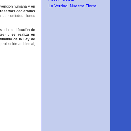
La Verdad. Nuestra Tierra
tervención humana y en
 reservas declaradas
e las confederaciones
sta la modificación de
bre) y
se realiza en
fundido de la Ley de
 protección ambiental,