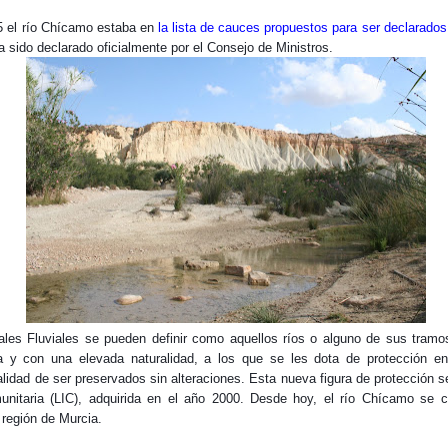
 el río Chícamo estaba en
la lista de cauces propuestos para ser declarados
a sido declarado oficialmente por el Consejo de Ministros.
les Fluviales se pueden definir como aquellos ríos o alguno de sus tram
a y con una elevada naturalidad, a los que se les dota de protección e
inalidad de ser preservados sin alteraciones. Esta nueva figura de protección 
nitaria (LIC), adquirida en el año 2000. Desde hoy, el río Chícamo se c
 región de Murcia.