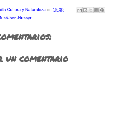
illa Cultura y Naturaleza
en
19:00
usá-ben-Nusayr
comentarios:
r un comentario