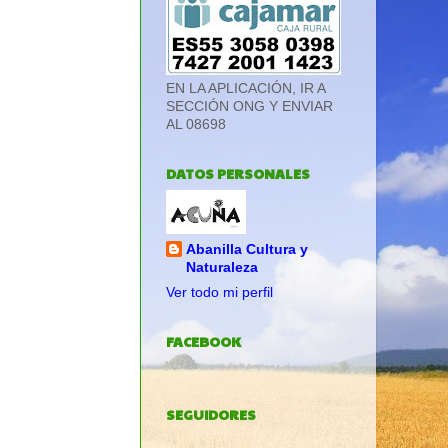
EN LA APLICACIÓN, IR A
SECCIÓN ONG Y ENVIAR
AL 08698
DATOS PERSONALES
Abanilla Cultura y
Naturaleza
Ver todo mi perfil
FACEBOOK
SEGUIDORES