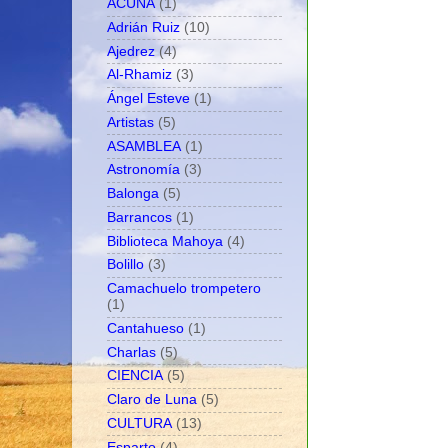
ACUNA
(1)
Adrián Ruiz
(10)
Ajedrez
(4)
Al-Rhamiz
(3)
Ángel Esteve
(1)
Artistas
(5)
ASAMBLEA
(1)
Astronomía
(3)
Balonga
(5)
Barrancos
(1)
Biblioteca Mahoya
(4)
Bolillo
(3)
Camachuelo trompetero
(1)
Cantahueso
(1)
Charlas
(5)
CIENCIA
(5)
Claro de Luna
(5)
CULTURA
(13)
Esparto
(4)