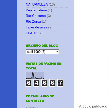
NATURALEZA
(13)
Pepita Esteve
(1)
Río Chícamo
(3)
Río Zurca
(1)
Taller de aves
(2)
TEATRO
(6)
ARCHIVO DEL BLOG
VISTAS DE PÁGINA EN
TOTAL
6
4
6
6
7
FORMULARIO DE
CONTACTO
Artículo publicado