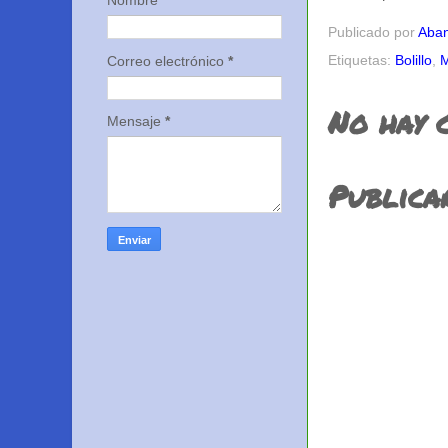
Nombre
Publicado por
Aban
Etiquetas:
Bolillo
,
M
Correo electrónico
*
No hay 
Mensaje
*
Publica