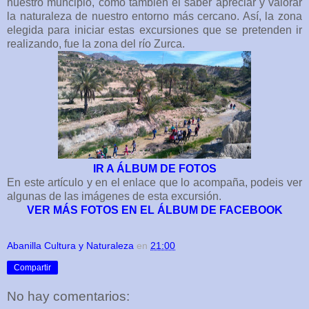
nuestro muncipio, como también el saber apreciar y valorar
la naturaleza de nuestro entorno más cercano. Así, la zona
elegida para iniciar estas excursiones que se pretenden ir
realizando, fue la zona del río Zurca.
IR A ÁLBUM DE FOTOS
En este artículo y en el enlace que lo acompaña, podeis ver
algunas de las imágenes de esta excursión.
VER MÁS FOTOS EN EL ÁLBUM DE FACEBOOK
Abanilla Cultura y Naturaleza
en
21:00
Compartir
No hay comentarios: